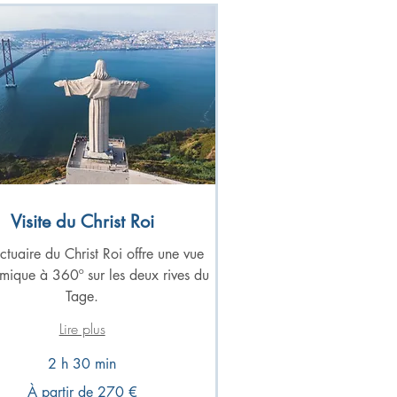
Visite du Christ Roi
ctuaire du Christ Roi offre une vue
ique à 360º sur les deux rives du
Tage.
Lire plus
2 h 30 min
À partir de 270 €