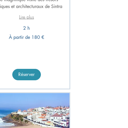
tiques et architecturaux de Sintra
Lire plus
2 h
À partir de 180 €
Réserver