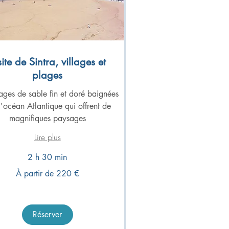
site de Sintra, villages et
plages
ages de sable fin et doré baignées
l'océan Atlantique qui offrent de
magnifiques paysages
Lire plus
2 h 30 min
À partir de 220 €
Réserver