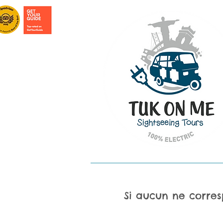
ACCUEIL
TOURS À LISBONNE
TOU
Si aucun ne corres