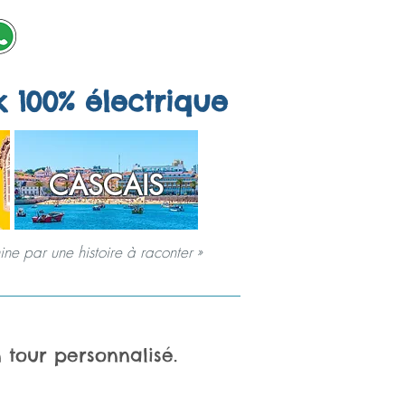
k 100% électrique
CASCAIS
ne par une histoire à raconter »
SPÉCIAUX
JEUX DE VILLE
À PROPOS
 tour personnalisé.