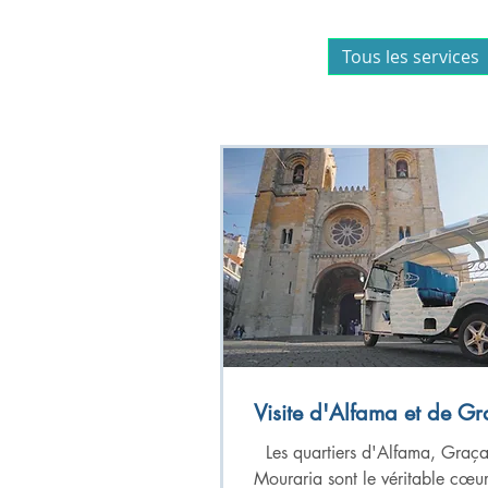
Tous les services
Visite d'Alfama et de G
Les quartiers d'Alfama, Graça
Mouraria sont le véritable cœu