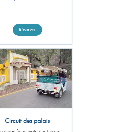
Réserver
Circuit des palais
e magnifique visite des trésors