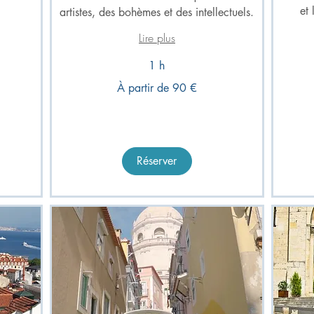
et
artistes, des bohèmes et des intellectuels.
Lire plus
1 h
À
À
À partir de 90 €
partir
partir
de
de
180
90
euros
euros
Réserver