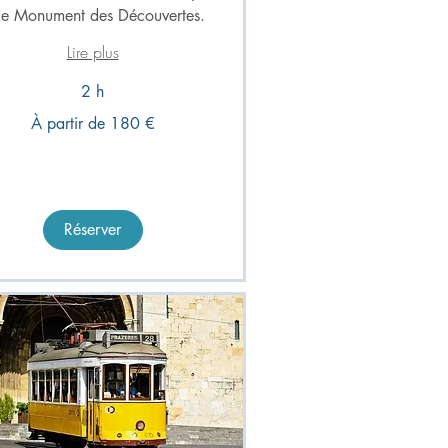
 le Monument des Découvertes.
Lire plus
2 h
À partir de 180 €
Réserver