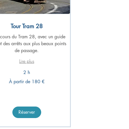
Tour Tram 28
rcours du Tram 28, avec un guide
et des arrêts aux plus beaux points
de passage.
Lire plus
2 h
À partir de 180 €
Réserver