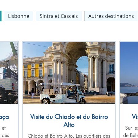
Lisbonne
Sintra et Cascais
Autres destinations
raça
Visite du Chiado et du Bairro
Vi
Alto
 et
Sur le
r des
de Bel
Chiado et Bairro Alto. Les quartiers des