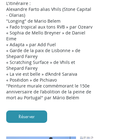
L'itinéraire :
Alexandre Farto alias Vhils (Stone Capital
- Olarias)
"Longing" de Mario Belem
« Fado tropical aux tons RVB » par Ozearv
« Sophia de Mello Breyner » de Daniel
Eime
« Adapta » par Add Fuel
« Garde de la paix de Lisbonne » de
Shepard Fairey
« Scratching Surface » de Vhils et
Shepard Fairey
« La vie est belle » d’André Saraiva
« Poséidon » de Pichiavo
"Peinture murale commémorant le 150e
anniversaire de l'abolition de la peine de
mort au Portugal" par Mário Belém
Réserver