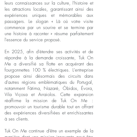
leurs connaissances sur la culture, l'histoire et
les attractions locales, garantissant ainsi des
expériences uniques et mémorables aux
passagers. Le slogan « Là où votre visite
commence par un sourire et se termine par
une histoire à raconter » résume parfaitement
l'essence du service proposé.
En 2025, afin d'étendre ses activités et de
répondre à la demande croissante, Tuk On
Me a diversifié sa flotte en acquérant des
fourgonnettes 100 % électriques. L'entreprise
propose ainsi désormais des circuits dans
d'autres régions emblématiques du Portugal,
notamment Fátima, Nazaré, Óbidos, Évora,
Vila Viçosa et Arraiolos. Cette expansion
réaffirme la mission de Tuk On Me :
promouvoir un tourisme durable tout en offrant
des expériences diversifiées et enrichissantes
à ses clients.
Tuk On Me continue d’être un exemple de la