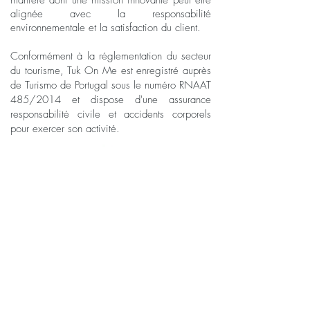
manière dont une mission innovante peut être
alignée avec la responsabilité
environnementale et la satisfaction du client.
Conformément à la réglementation du secteur
du tourisme, Tuk On Me est enregistré auprès
de Turismo de Portugal sous le numéro RNAAT
485/2014 et dispose d'une assurance
responsabilité civile et accidents corporels
pour exercer son activité.
Maintenant nous
sommes aussi à
Madrid