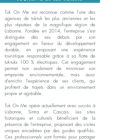
Tuk On Me est reconnue comme l'une des
agences de tuk-tuk les plus anciennes et les
plus réputées de la magnifique région de
Lisbonne. Fondée en 2014, l'entreprise s'est
distinguée dès ses débuts par son
engagement en faveur du développement
durable, en proposant une expérience
touristique responsable grâce à sa flotte de
tuk-tuks 100 % électriques. Cet engagement
permet non seulement de minimiser son
empreinte environnementale, mais aussi
d'enrichir l'expérience de ses clients, qui
profitent de trajets dans un environnement
propre et agréable.
Tuk On Me opère actuellement avec succès à
Lisbonne, Sintra et Cascais. Les sites
historiques et culturels bénéficient de la
présence de l'entreprise, proposant des visites
uniques encadrées par des guides qualifiés.
Ces professionnels sont formés pour partager