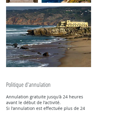
Politique d'annulation
Annulation gratuite jusqu'à 24 heures
avant le début de l'activité.
Si l'annulation est effectuée plus de 24
heures à l'avance, nous rembourserons
100% du montant payé.
Tuk On Me se réserve le droit d'évaluer
des situations exceptionnelles.