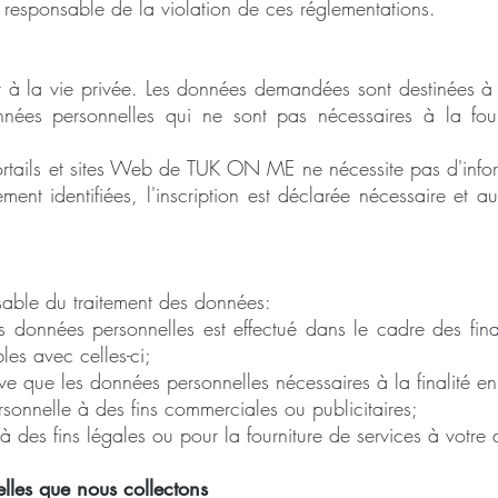
nt responsable de la violation de ces réglementations.
à la vie privée. Les données demandées sont destinées à 
nées personnelles qui ne sont pas nécessaires à la four
portails et sites Web de TUK ON ME ne nécessite pas d'informa
ment identifiées, l'inscription est déclarée nécessaire et 
ble du traitement des données:
s données personnelles est effectué dans le cadre des final
les avec celles-ci;
erve que les données personnelles nécessaires à la finalité e
sonnelle à des fins commerciales ou publicitaires;
s à des fins légales ou pour la fourniture de services à votr
lles que nous collectons