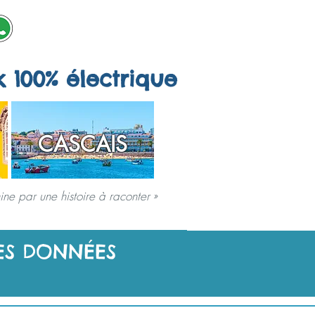
k 100% électrique
CASCAIS
ne par une histoire à raconter »
SPÉCIAUX
JEUX DE VILLE
À PROPOS
DES DONNÉES