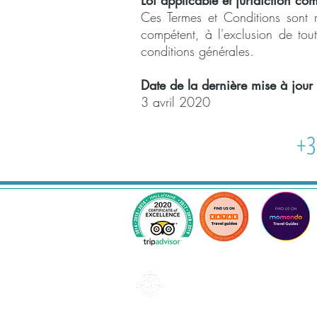
Loi applicable et juridiction co
Ces Termes et Conditions sont r
compétent, à l'exclusion de tout 
conditions générales.
Date de la dernière mise à jour 
3 avril 2020
+3
Lisbonne
Email: lisboa@tukonme.pt