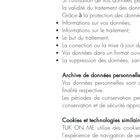
Si l'utilisation de vos données p
la validité du traitement des do
Grâce
à
la protection des donn
Informations sur vos données;
Informations sur le traitement;
Le but du traitement;
La correction ou la mise à jour 
Vos données dans un format ouve
La suppression des données, sans
Archive de données personnelle
Vos données personnelles sont 
finalité respective.
Les périodes de conservation p
conservation et de sécurité appro
Cookies et technologies similair
TUK ON ME utilise des cookies 
l'expérience de navigation de ses 