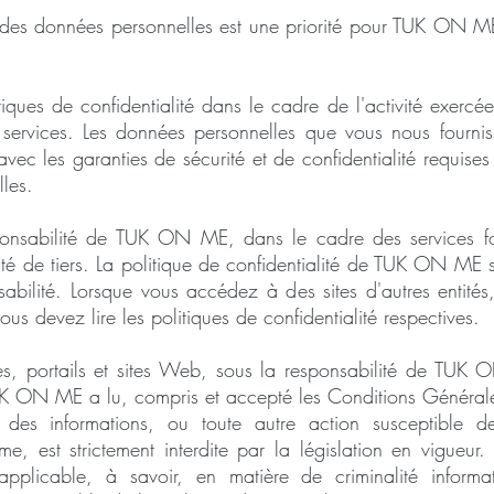
t des données personnelles est une priorité pour TUK ON M
tiques de confidentialité dans le cadre de l'activité exe
es services. Les données personnelles que vous nous fournis
s avec les garanties de sécurité et de confidentialité requises
les.
esponsabilité de TUK ON ME, dans le cadre des services fo
lité de tiers. La politique de confidentialité de TUK ON ME 
bilité. Lorsque vous accédez à des sites d'autres entités
 devez lire les politiques de confidentialité respectives.
vices, portails et sites Web, sous la responsabilité de TUK
TUK ON ME a lu, compris et accepté les Conditions Générales
on des informations, ou toute autre action susceptibl
me, est strictement interdite par la législation en vigueur. 
 applicable, à savoir, en matière de criminalité informa