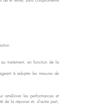
t de le retirer, sans compromettre
stion.
u traitement, en fonction de la
gageant à adopter les mesures de
ur améliorer les performances et
ité de la réponse et, d'autre part,