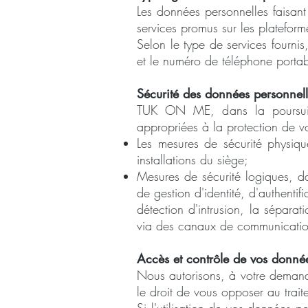
Les données personnelles faisant
services promus sur les plateform
Selon le type de services fournis,
et le numéro de téléphone portab
Sécurité des données personnell
TUK ON ME, dans la poursuite 
appropriées à la protection de v
Les mesures de sécurité physiqu
installations du siège;
Mesures de sécurité logiques, d
de gestion d'identité, d'authentif
détection d'intrusion, la sépara
via des canaux de communication
Accès et contrôle de vos donné
Nous autorisons, à votre demande
le droit de vous opposer au trai