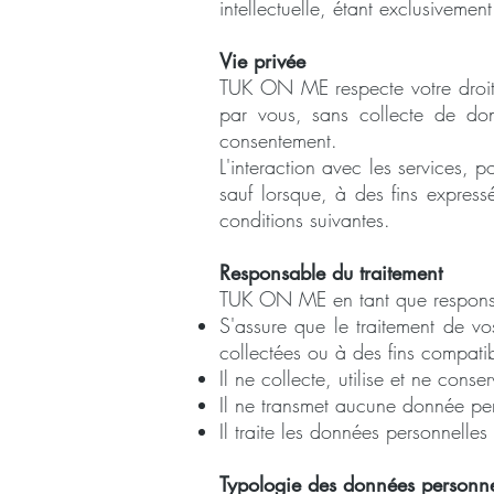
intellectuelle, étant exclusiveme
Vie privée
TUK ON ME respecte votre droit 
par vous, sans collecte de don
consentement.
L'interaction avec les services, 
sauf lorsque, à des fins expressé
conditions suivantes.
Responsable du traitement
TUK ON ME en tant que responsa
S'assure que le traitement de vo
collectées ou à des fins compatib
Il ne collecte, utilise et ne cons
Il ne transmet aucune donnée per
Il traite les données personnelle
Typologie des données personne