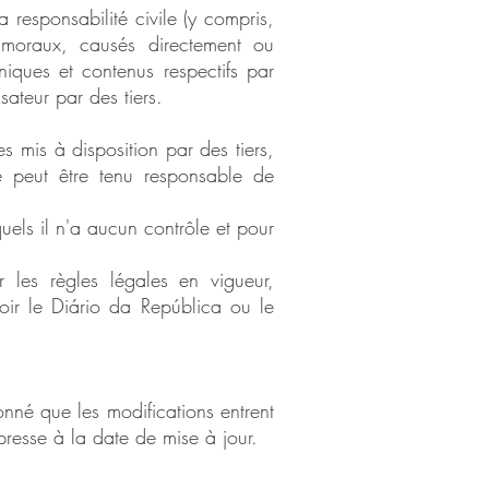
sponsabilité civile (y compris,
 moraux, causés directement ou
roniques et contenus respectifs par
sateur par des tiers.
s mis à disposition par des tiers,
 peut être tenu responsable de
quels il n'a aucun contrôle et pour
 les règles légales en vigueur,
voir le Diário da República ou le
onné que les modifications entrent
resse à la date de mise à jour.