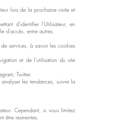
eur lors de la prochaine visite et
nt d'identifier l'Utilisateur, en
le d'accès, entre autres.
n de services, à savoir les cookies
gation et de l'utilisation du site
tagram;
Twitter.
r analyser les tendances, suivre la
gateur. Cependant, si vous limitez
t être restreintes.