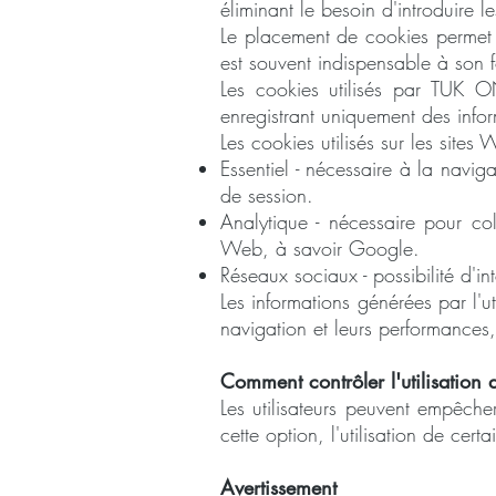
éliminant le besoin d'introduire l
Le placement de cookies permet au
est souvent indispensable à son 
Les cookies utilisés par TUK ON 
enregistrant uniquement des infor
Les cookies utilisés sur les site
Essentiel - nécessaire à la naviga
de session.
Analytique - nécessaire pour coll
Web, à savoir Google.
Réseaux sociaux - possibilité d'i
Les informations générées par l'u
navigation et leurs performances, 
Comment contrôler l'utilisation 
Les utilisateurs peuvent empêche
cette option, l'utilisation de cer
Avertissement