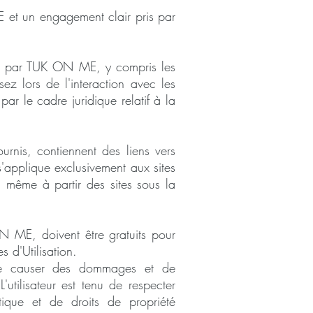
E et un engagement clair pris par
rcée par TUK ON ME, y compris les
sez lors de l'interaction avec les
 par le cadre juridique relatif à la
urnis, contiennent des liens vers
s'applique exclusivement aux sites
, même à partir des sites sous la
 ON ME, doivent être gratuits pour
 d'Utilisation.
e de causer des dommages et de
L'utilisateur est tenu de respecter
tique et de droits de propriété