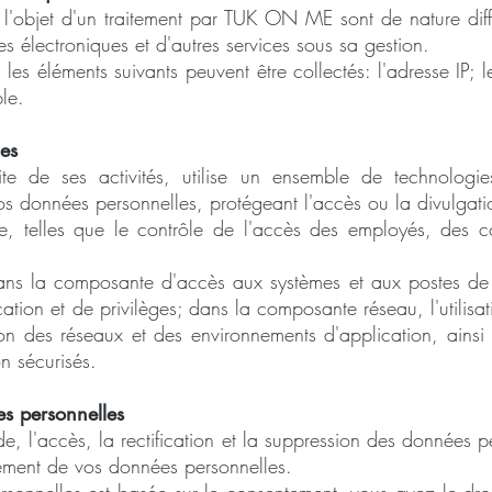
 l'objet d'un traitement par TUK ON ME sont de nature diff
es électroniques et d'autres services sous sa gestion.
 les éléments suivants peuvent être collectés: l'adresse IP; l
le.
es
de ses activités, utilise un ensemble de technologie
os données personnelles, protégeant l'accès ou la divulgati
e, telles que le contrôle de l'accès des employés, des co
ans la composante d'accès aux systèmes et aux postes de 
ication et de privilèges; dans la composante réseau, l'utilis
tion des réseaux et des environnements d'application, ainsi
 sécurisés.
es personnelles
, l'accès, la rectification et la suppression des données 
tement de vos données personnelles.