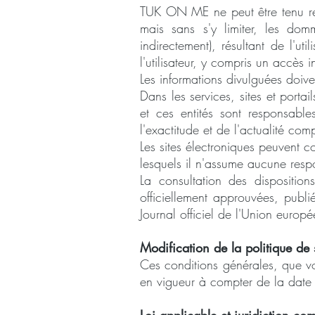
TUK ON ME ne peut être tenu re
mais sans s'y limiter, les do
indirectement), résultant de l'ut
l'utilisateur, y compris un accès i
Les informations divulguées doive
Dans les services, sites et porta
et ces entités sont responsab
l'exactitude et de l'actualité co
Les sites électroniques peuvent co
lesquels il n'assume aucune respo
La consultation des dispositio
officiellement approuvées, publi
Journal officiel de l'Union europé
Modification de la politique de s
Ces conditions générales, que vo
en vigueur à compter de la date 