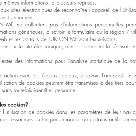
es mêmes informations. à plusieurs reprises.
x sites électroniques de reconnaître l'appareil de l'Utilisat
fonctionnement.
ME ne collectent pas d'informations personnelles permetta
mations génériques, à savoir le formulaire ou la région / vil
s Web et les portails de TUK ON ME sont les suivants:
tion sur le site électronique, afin de permettre la réalisatio
ecter des informations pour l'analyse statistique de la navi
nteraction avec les réseaux sociaux, à savoir:
Facebook;
Ins
tilisation de cookies peuvent être transmises à des tiers pou
sans toutefois identifier personne.
des cookies?
r l'utilisation de cookies dans les paramètres de leur navi
taines ressources ou les performances de certains outils peuven