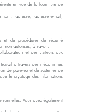
érente en vue de la fourniture de
e nom; l'adresse; l'adresse e-mail;
s et de procédures de sécurité
on non autorisés, à savoir:
llaborateurs et des visiteurs aux
travail à travers des mécanismes
ation de pare-feu et de systèmes de
 que le cryptage des informations
personnelles. Vous avez également