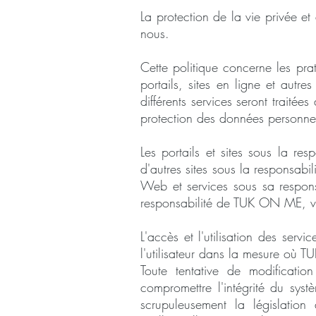
La protection de la vie privée e
nous.
Cette politique concerne les pra
portails, sites en ligne et autr
différents services seront traitée
protection des données personnel
Les portails et sites sous la r
d'autres sites sous la responsabi
Web et services sous sa responsa
responsabilité de TUK ON ME, vous
L'accès et l'utilisation des ser
l'utilisateur dans la mesure où 
Toute tentative de modificati
compromettre l'intégrité du systè
scrupuleusement la législation