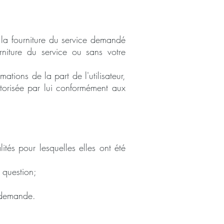
la fourniture du service demandé
niture du service ou sans votre
tions de la part de l'utilisateur,
autorisée par lui conformément aux
ités pour lesquelles elles ont été
n question;
e demande.