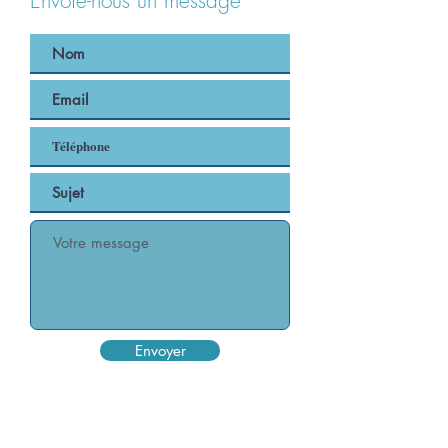
Envoie-nous un message
Envoyer