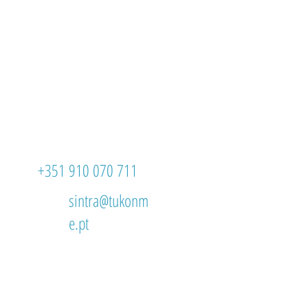
+351 910 070 711
sintra@tukonm
e.pt