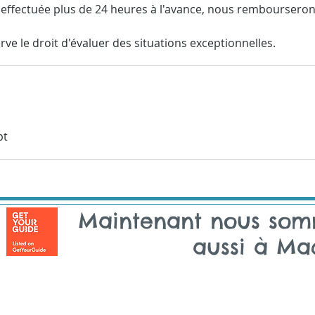
st effectuée plus de 24 heures à l'avance, nous rembourser
ve le droit d'évaluer des situations exceptionnelles.
pt
Maintenant nous so
aussi à Ma