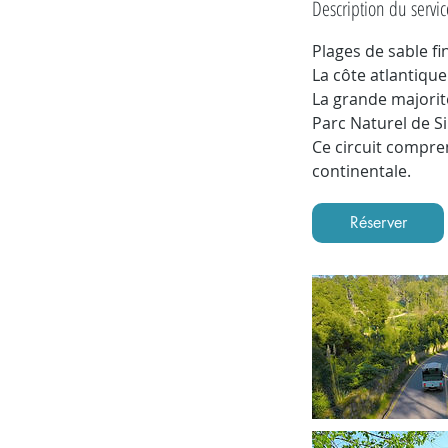
Description du servic
Plages de sable fi
La côte atlantiqu
La grande majorit
Parc Naturel de Si
Ce circuit compren
continentale.
Réserver