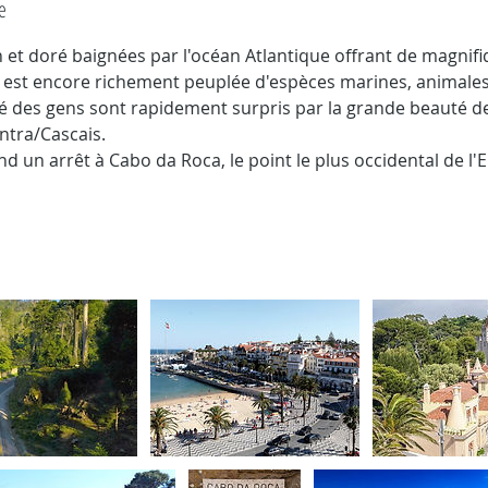
e
n et doré baignées par l'océan Atlantique offrant de magnif
e est encore richement peuplée d'espèces marines, animales 
é des gens sont rapidement surpris par la grande beauté d
ntra/Cascais.
d un arrêt à Cabo da Roca, le point le plus occidental de l