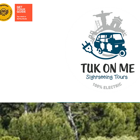
ACCUEIL
TOURS À LISBONNE
TOU