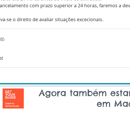
 cancelamento com prazo superior a 24 horas, faremos a de
a-se o direito de avaliar situações excecionais.
ato
pt
Agora também est
em Mad