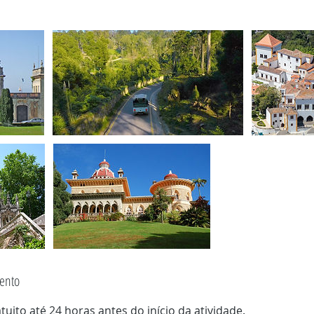
mento
uito até 24 horas antes do início da atividade.