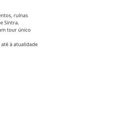
ntos, ruínas
e Sintra.
num tour único
 até à atualidade