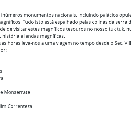
 inúmeros monumentos nacionais, incluindo palácios opule
agníficos. Tudo isto está espalhado pelas colinas da serra d
de de visitar estes magníficos tesouros no nosso tuk tuk, 
, história e lendas magníficas.
uas horas leva-nos a uma viagem no tempo desde o Sec. VIII
or:
s
ra
 de Monserrate
dim Correnteza