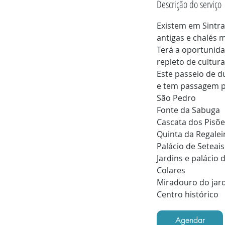
Descrição do serviço
Existem em Sintra
antigas e chalés m
Terá a oportunida
repleto de cultura
Este passeio de d
e tem passagem p
São Pedro
Fonte da Sabuga
Cascata dos Pisõe
Quinta da Regalei
Palácio de Seteais
Jardins e palácio
Colares
Miradouro do jar
Centro histórico
Agendar