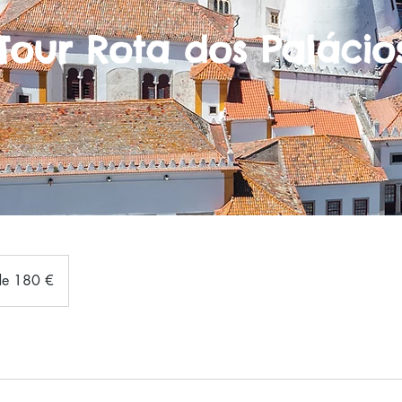
Tour Rota dos Palácio
 de 180 €