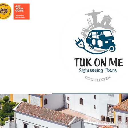
INICIO
TOURS EM LISBOA
TOURS 