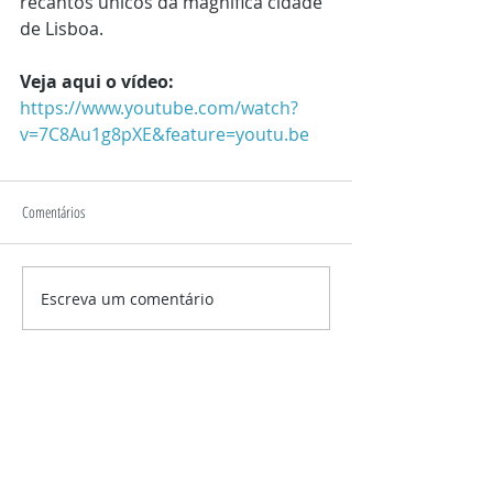
recantos únicos da magnífica cidade 
de Lisboa.
Veja aqui o vídeo:
https://www.youtube.com/watch?
v=7C8Au1g8pXE&feature=youtu.be
Comentários
Escreva um comentário