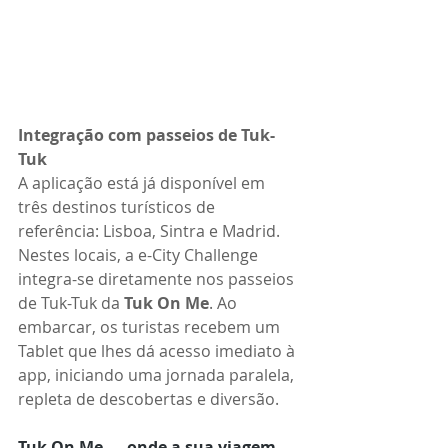
Integração com passeios de Tuk-
Tuk
A aplicação está já disponível em 
três destinos turísticos de 
referência: Lisboa, Sintra e Madrid. 
Nestes locais, a e-City Challenge 
integra-se diretamente nos passeios 
de Tuk-Tuk da 
Tuk On Me
. Ao 
embarcar, os turistas recebem um 
Tablet que lhes dá acesso imediato à 
app, iniciando uma jornada paralela, 
repleta de descobertas e diversão. 
Tuk On Me — onde a sua viagem 