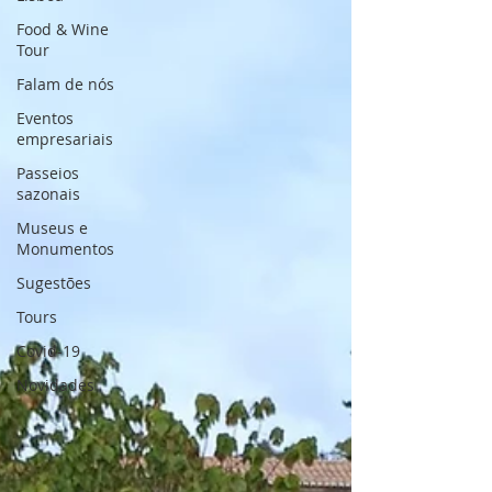
Food & Wine
Tour
Falam de nós
Eventos
empresariais
Passeios
sazonais
Museus e
Monumentos
Sugestões
Tours
Covid-19
Novidades