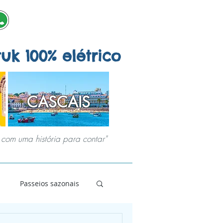
tuk 100% elétrico
CASCAIS
com uma história para contar"
AIS
JOGOS URBANOS
SOBRE NÓS
Passeios sazonais