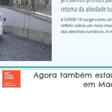
retoma da atividade tu
A COVID-19 surge como um
refletir sobre um novo mo
dos destinos turísticos. A r
Agora também est
em Mad