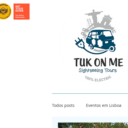
INICIO
TOURS EM LISBOA
TOURS 
Todos posts
Eventos em Lisboa