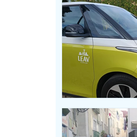
Museus e Monumentos
Sug