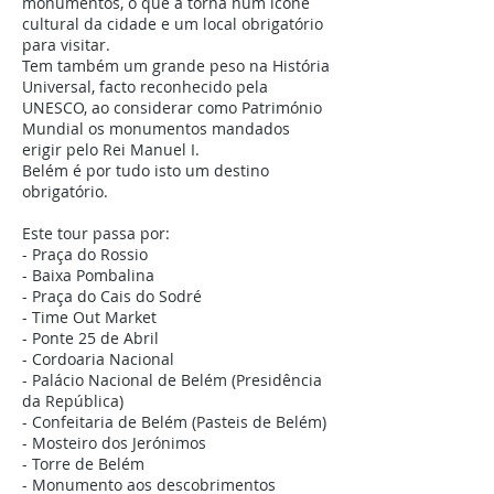
monumentos, o que a torna num ícone
cultural da cidade e um local obrigatório
para visitar.
Tem também um grande peso na História
Universal, facto reconhecido pela
UNESCO, ao considerar como Património
Mundial os monumentos mandados
erigir pelo Rei Manuel I.
Belém é por tudo isto um destino
obrigatório.
Este tour passa por:
- Praça do Rossio
- Baixa Pombalina
- Praça do Cais do Sodré
- Time Out Market
- Ponte 25 de Abril
- Cordoaria Nacional
- Palácio Nacional de Belém (Presidência
da República)
- Confeitaria de Belém (Pasteis de Belém)
- Mosteiro dos Jerónimos
- Torre de Belém
- Monumento aos descobrimentos