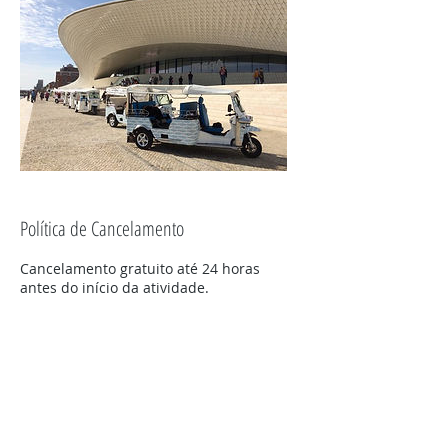
Política de Cancelamento
Cancelamento gratuito até 24 horas
antes do início da atividade.
Caso seja feito o cancelamento com
prazo superior a 24 horas, faremos a
devolução do valor pago a 100%.
A Tuk On Me reserva-se o direito de
avaliar situações excecionais.