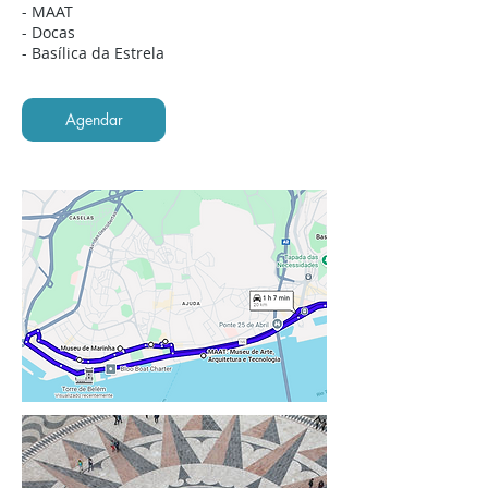
- MAAT
- Docas
- Basílica da Estrela
Agendar