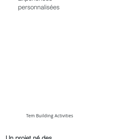
personnalisées
Tem Building Activities
Un projet né des 