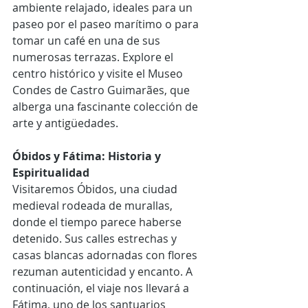
ambiente relajado, ideales para un 
paseo por el paseo marítimo o para 
tomar un café en una de sus 
numerosas terrazas. Explore el 
centro histórico y visite el Museo 
Condes de Castro Guimarães, que 
alberga una fascinante colección de 
arte y antigüedades.
Óbidos y Fátima: Historia y 
Espiritualidad
Visitaremos Óbidos, una ciudad 
medieval rodeada de murallas, 
donde el tiempo parece haberse 
detenido. Sus calles estrechas y 
casas blancas adornadas con flores 
rezuman autenticidad y encanto. A 
continuación, el viaje nos llevará a 
Fátima, uno de los santuarios 