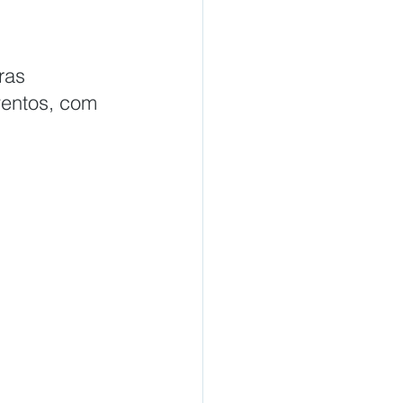
ras 
ventos, com 