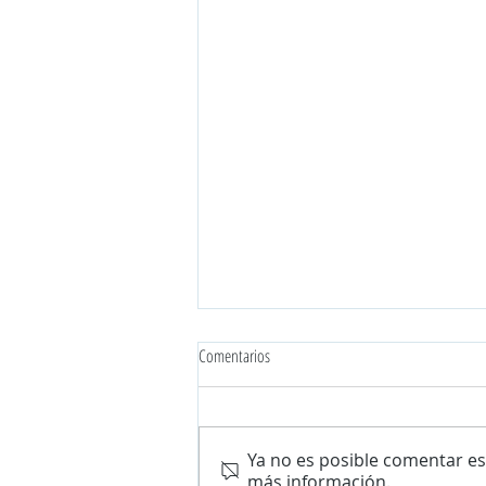
Comentarios
Ya no es posible comentar est
más información.