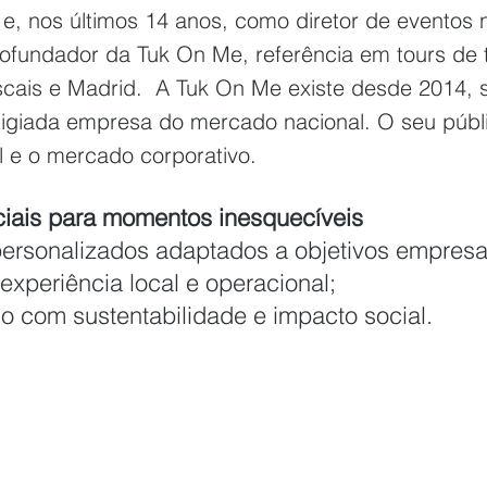
 e, nos últimos 14 anos, como diretor de eventos 
cofundador da Tuk On Me, referência em tours de 
ascais e Madrid.  A Tuk On Me existe desde 2014, 
tigiada empresa do mercado nacional. O seu públi
l e o mercado corporativo.
iais para momentos inesquecíveis
ersonalizados adaptados a objetivos empresar
xperiência local e operacional;
 com sustentabilidade e impacto social.