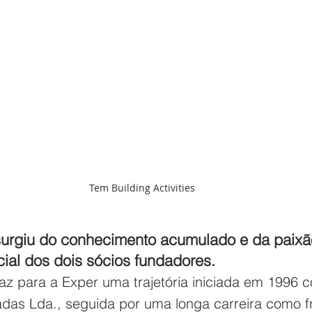
Tem Building Activities
surgiu do conhecimento acumulado e da paixã
cial dos dois sócios fundadores.
raz para a Exper uma trajetória iniciada em 1996 
as Lda., seguida por uma longa carreira como f