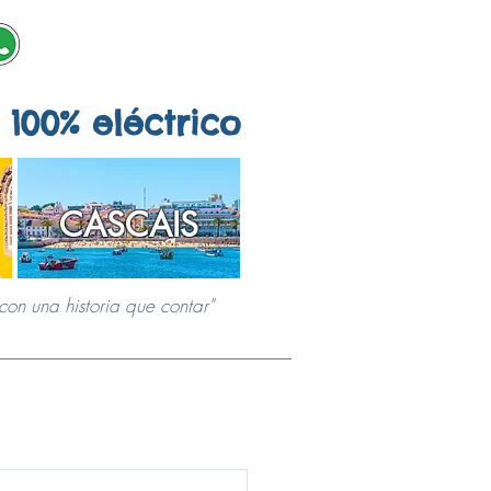
 100% eléctrico
CASCAIS
con una historia que contar"
JUEGOS URBANOS
SOBRE NOSOTROS