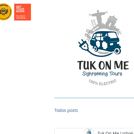
INICIO
TOURS EN LISBOA
TOURS EN
Todos posts
Tuk On Me Lisbon