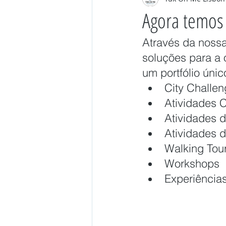
Agora temos
Através da noss
soluções para a 
um portfólio úni
City Challe
Atividades 
Atividades d
Atividades 
Walking Tou
Workshops
Experiência