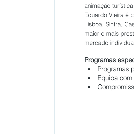
animação turística
Eduardo Vieira é 
Lisboa, Sintra, C
maior e mais pres
mercado individua
Programas espec
Programas p
Equipa com e
Compromisso