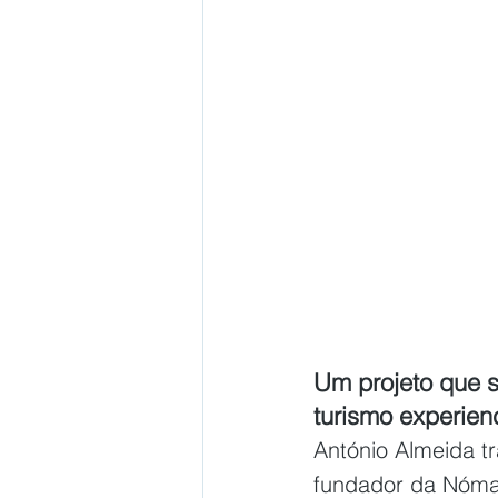
Um projeto que 
turismo experien
António Almeida t
fundador da Nómad