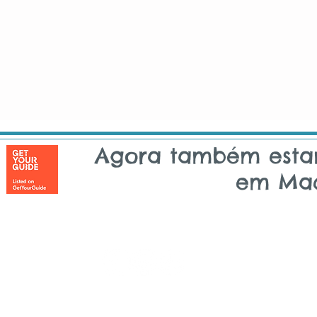
Agora também est
em Mad