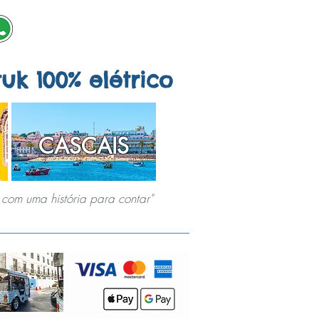
tuk 100% elétrico
CASCAIS
com uma história para contar"
AIS
JOGOS URBANOS
SOBRE NÓS