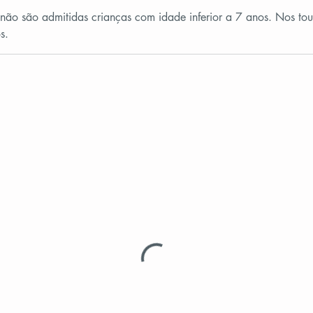
ão são admitidas crianças com idade inferior a 7 anos. Nos tou
s.