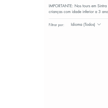
IMPORTANTE: Nos tours em Sintra n
crianças com idade inferior a 3 ano
Idioma (Todos)
Filtrar por: