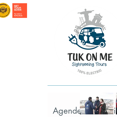
INICIO
TOURS EM LISBOA
TOURS 
Agende seu servi